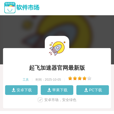
起飞加速器官网最新版
工具
|
时间：2025-10-05
|
安卓下载
苹果下载
PC下载
安卓市场，安全绿色