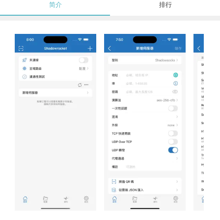
简介
排行