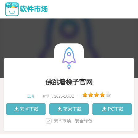
佛跳墙梯子官网
工具
|
时间：2025-10-01
|
安卓下载
苹果下载
PC下载
安卓市场，安全绿色