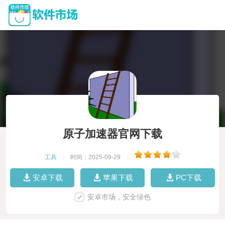
原子加速器官网下载
工具
|
时间：2025-09-29
|
安卓下载
苹果下载
PC下载
安卓市场，安全绿色