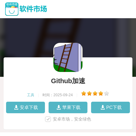
Github加速
工具
|
时间：2025-09-24
|
安卓下载
苹果下载
PC下载
安卓市场，安全绿色