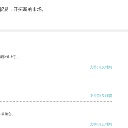
贸易，开拓新的市场。
能快速上手。
支持
[0]
反对
[0]
支持
[0]
反对
[0]
非常担心。
支持
[0]
反对
[0]