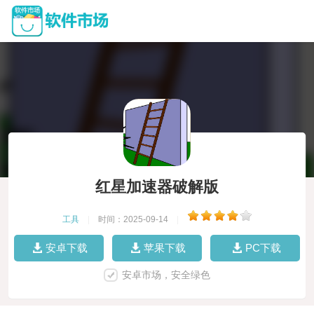
红星加速器破解版
工具
|
时间：2025-09-14
|
安卓下载
苹果下载
PC下载
安卓市场，安全绿色