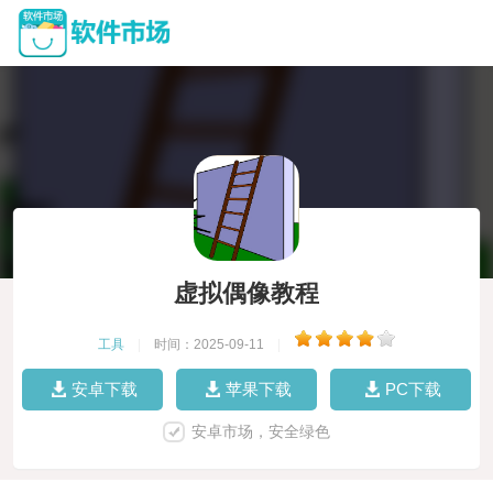
虚拟偶像教程
工具
|
时间：2025-09-11
|
安卓下载
苹果下载
PC下载
安卓市场，安全绿色