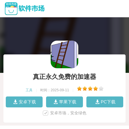
真正永久免费的加速器
工具
|
时间：2025-09-11
|
安卓下载
苹果下载
PC下载
安卓市场，安全绿色