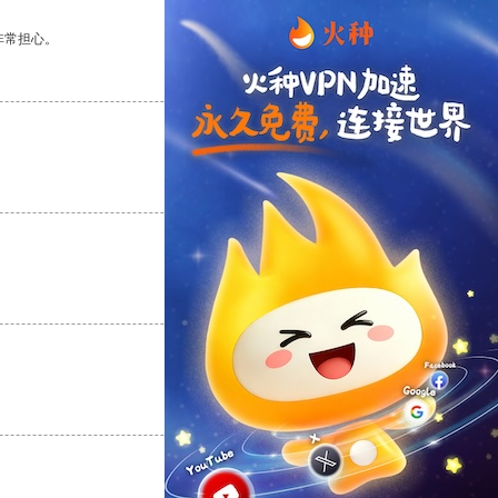
非常担心。
支持
[0]
反对
[0]
支持
[0]
反对
[0]
支持
[0]
反对
[0]
支持
[0]
反对
[0]