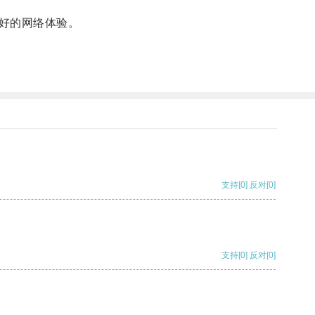
好的网络体验。
支持
[0]
反对
[0]
支持
[0]
反对
[0]