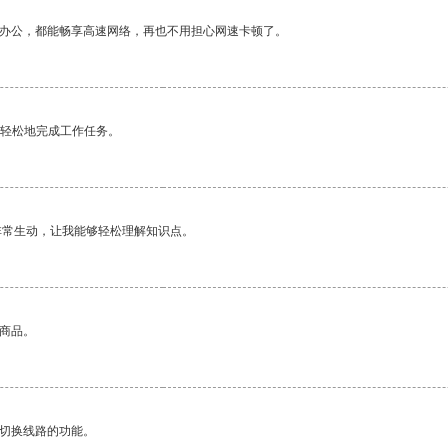
作办公，都能畅享高速网络，再也不用担心网速卡顿了。
更轻松地完成工作任务。
非常生动，让我能够轻松理解知识点。
的商品。
动切换线路的功能。