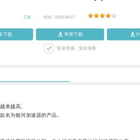
工具
|
时间：2025-09-17
|
卓下载
苹果下载
安卓市场，安全绿色
越来越高。
款名为银河加速器的产品。