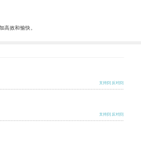
加高效和愉快。
支持
[0]
反对
[0]
支持
[0]
反对
[0]