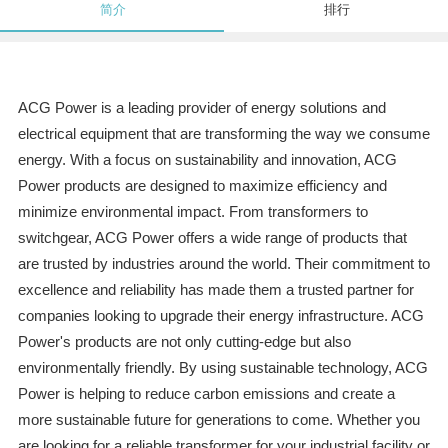
简介
排行
ACG Power is a leading provider of energy solutions and
electrical equipment that are transforming the way we consume
energy. With a focus on sustainability and innovation, ACG
Power products are designed to maximize efficiency and
minimize environmental impact. From transformers to
switchgear, ACG Power offers a wide range of products that
are trusted by industries around the world. Their commitment to
excellence and reliability has made them a trusted partner for
companies looking to upgrade their energy infrastructure. ACG
Power's products are not only cutting-edge but also
environmentally friendly. By using sustainable technology, ACG
Power is helping to reduce carbon emissions and create a
more sustainable future for generations to come. Whether you
are looking for a reliable transformer for your industrial facility or