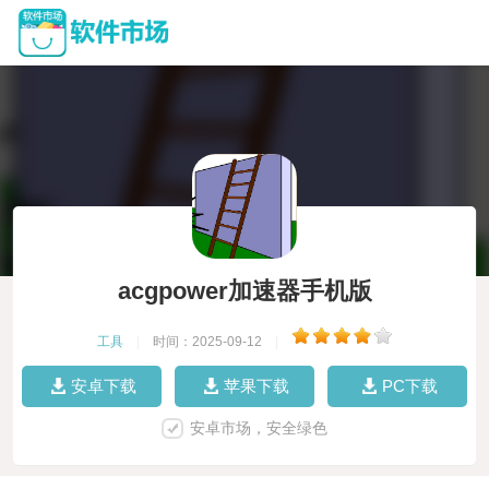
acgpower加速器手机版
工具
|
时间：2025-09-12
|
安卓下载
苹果下载
PC下载
安卓市场，安全绿色