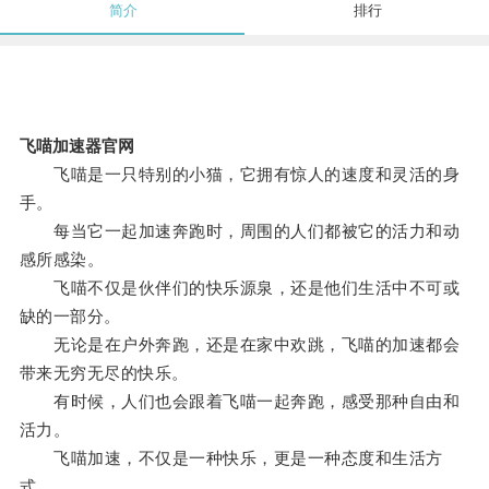
简介
排行
飞喵加速器官网
飞喵是一只特别的小猫，它拥有惊人的速度和灵活的身
手。
每当它一起加速奔跑时，周围的人们都被它的活力和动
感所感染。
飞喵不仅是伙伴们的快乐源泉，还是他们生活中不可或
缺的一部分。
无论是在户外奔跑，还是在家中欢跳，飞喵的加速都会
带来无穷无尽的快乐。
有时候，人们也会跟着飞喵一起奔跑，感受那种自由和
活力。
飞喵加速，不仅是一种快乐，更是一种态度和生活方
式。