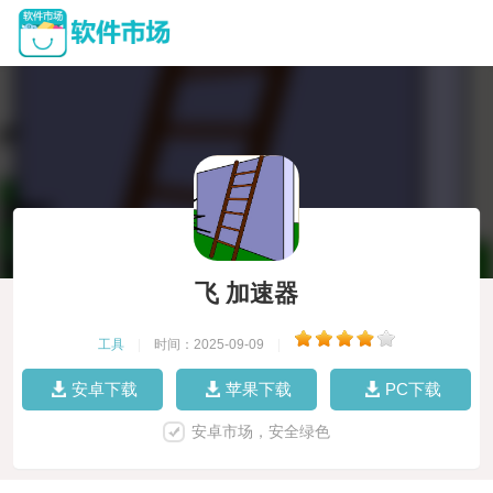
飞 加速器
工具
|
时间：2025-09-09
|
安卓下载
苹果下载
PC下载
安卓市场，安全绿色