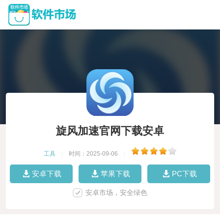
旋风加速官网下载安卓
工具
|
时间：2025-09-06
|
安卓下载
苹果下载
PC下载
安卓市场，安全绿色