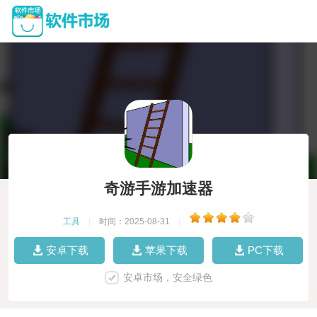
奇游手游加速器
工具
|
时间：2025-08-31
|
安卓下载
苹果下载
PC下载
安卓市场，安全绿色