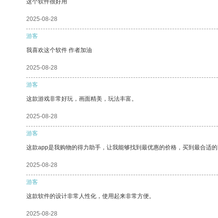
这个软件很好用
2025-08-28
游客
我喜欢这个软件 作者加油
2025-08-28
游客
这款游戏非常好玩，画面精美，玩法丰富。
2025-08-28
游客
这款app是我购物的得力助手，让我能够找到最优惠的价格，买到最合适
2025-08-28
游客
这款软件的设计非常人性化，使用起来非常方便。
2025-08-28