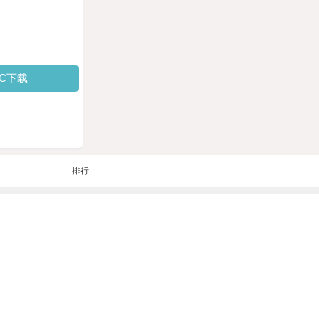
PC下载
排行