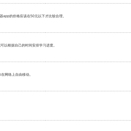
器app的价格应该在50元以下才比较合理。
我可以根据自己的时间安排学习进度。
你在网络上自由移动。