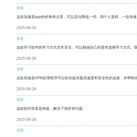
游客
这款加速器app的价格有点贵，可以适当降低一些。我个人觉得，一款加速
2025-08-28
游客
这款学习软件的学习方式非常灵活，可以根据自己的需求选择学习方式。
2025-08-28
游客
这款加速器VPM应用程序可以给你提供最高速度和安全性的连接，并帮助
2025-08-28
游客
这款软件简直是神器，解决了我所有问题。
2025-08-28
游客