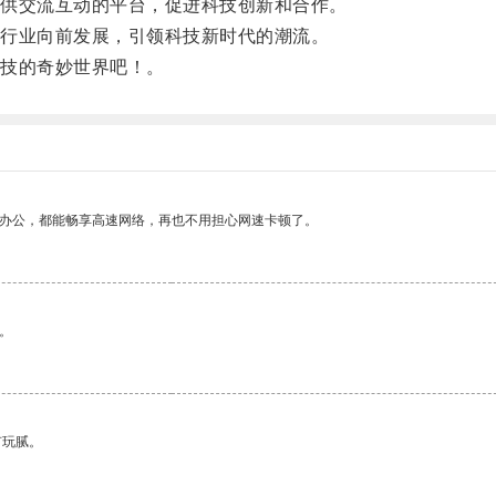
供交流互动的平台，促进科技创新和合作。
行业向前发展，引领科技新时代的潮流。
技的奇妙世界吧！。
作办公，都能畅享高速网络，再也不用担心网速卡顿了。
。
有玩腻。