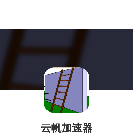
云帆加速器