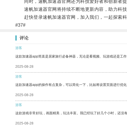
同时，速帆加速器官网还为科技爱好者和创新者提
速帆加速器官网将持续不断地更新内容，助力科技
赶快登录速帆加速器官网，加入我们，一起探索科
#37#
评论
游客
这款加速器app简直是居家旅行必备神器，无论是看视频、玩游戏还是工
2025-08-28
游客
这款加速器app的操作有点复杂，可以简化一下，比如将设置页面进行优化
2025-08-28
游客
这款游戏非常好玩，画面精美，玩法丰富。我已经玩了好几个小时，还没
2025-08-28